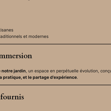
tisanes
aditionnels et modernes
immersion
 notre jardin
, un espace en perpétuelle évolution, conçu
la pratique, et le partage d’expérience
.
 fournis