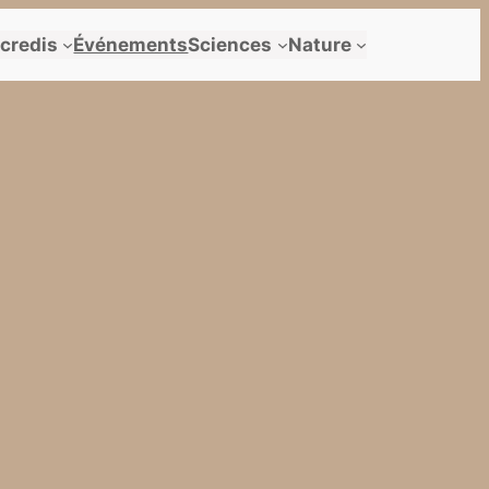
credis
Événements
Sciences
Nature