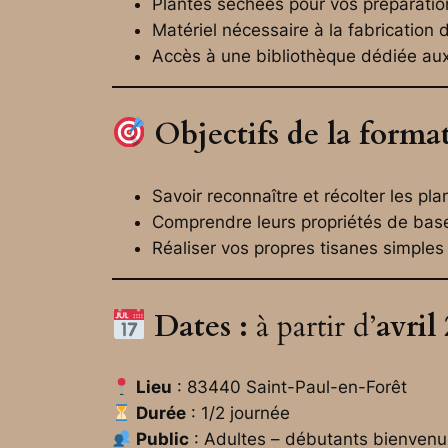
Plantes séchées pour vos préparatio
Matériel nécessaire à la fabrication 
Accès à une bibliothèque dédiée aux
Objectifs de la format
Savoir reconnaître et récolter les pla
Comprendre leurs propriétés de bas
Réaliser vos propres tisanes simples 
Dates :
à partir d’
avril
Lieu
: 83440 Saint-Paul-en-Forêt
Durée
: 1/2 journée
Public
: Adultes – débutants bienvenu