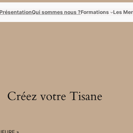
Présentation
Qui sommes nous ?
Formations
Les Mer
Créez votre Tisane
JEURE »