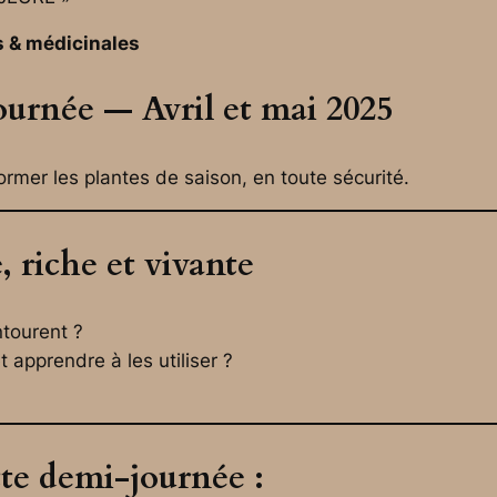
s & médicinales
urnée — Avril et mai 2025
ormer les plantes de saison, en toute sécurité.
 riche et vivante
ntourent ?
 apprendre à les utiliser ?
te demi-journée :