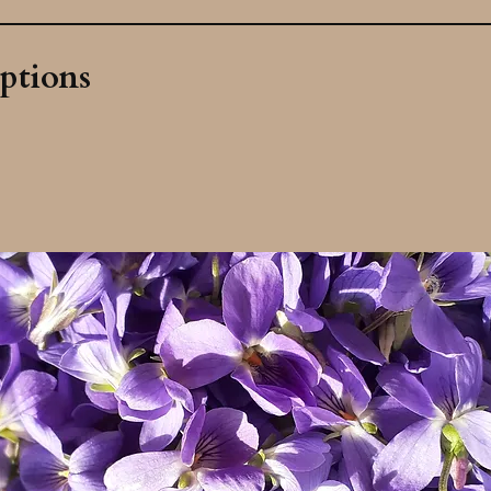
ptions