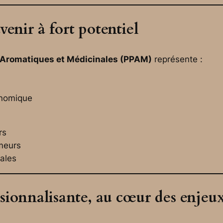
venir à fort potentiel
 Aromatiques et Médicinales (PPAM)
représente :
onomique
rs
meurs
iales
ionnalisante, au cœur des enjeux