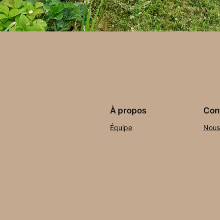
À propos
Conf
Équipe
Nous