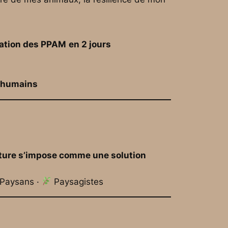
mation des PPAM
en 2 jours
t humains
ture s’impose comme une solution
Paysans ·
Paysagistes