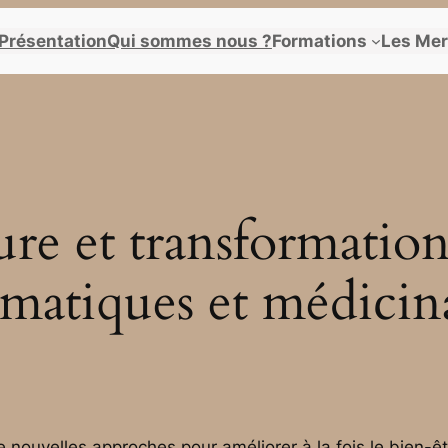
Présentation
Qui sommes nous ?
Formations
Les Mer
re et transformation
matiques et médicin
 de nouvelles approches pour améliorer à la fois le bien