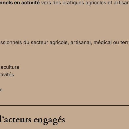
nnels en activité
vers des pratiques agricoles et artisan
ssionnels du secteur agricole, artisanal, médical ou terri
maculture
ivités
le
d’acteurs engagés