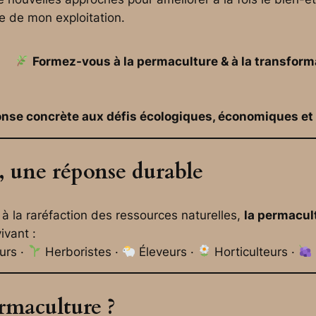
e de mon exploitation.
Formez-vous à la permaculture & à la transfor
nse concrète aux défis écologiques, économiques e
, une réponse durable
à la raréfaction des ressources naturelles,
la permacul
ivant :
urs ·
Herboristes ·
Éleveurs ·
Horticulteurs ·
ermaculture ?