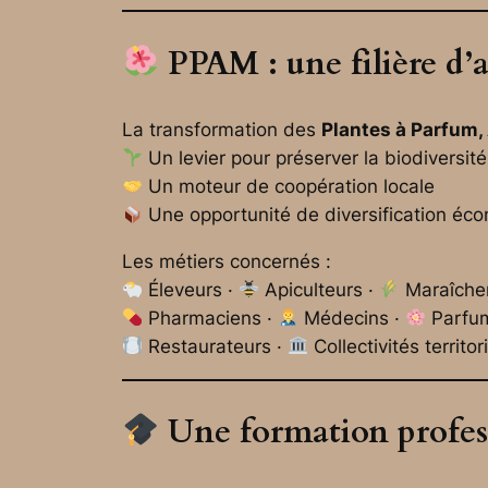
PPAM : une filière d’a
La transformation des
Plantes à Parfum,
Un levier pour préserver la biodiversité
Un moteur de coopération locale
Une opportunité de diversification éc
Les métiers concernés :
Éleveurs ·
Apiculteurs ·
Maraîche
Pharmaciens ·
Médecins ·
Parfu
Restaurateurs ·
Collectivités territor
Une formation profess