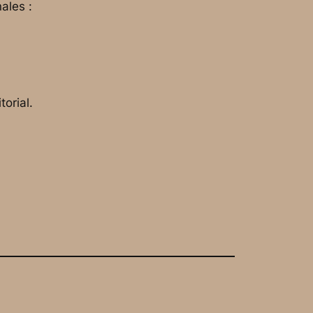
ales :
torial.