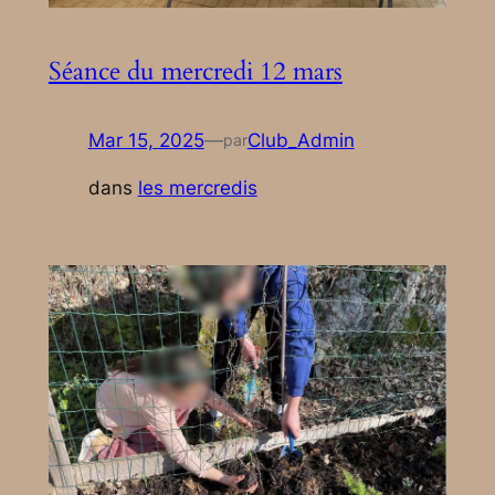
Séance du mercredi 12 mars
Mar 15, 2025
—
Club_Admin
par
dans
les mercredis