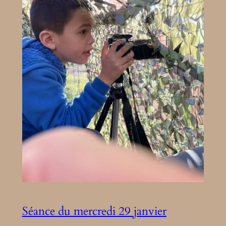
Séance du mercredi 29 janvier