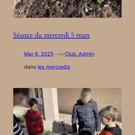
Séance du mercredi 5 mars
Mar 6, 2025
—
Club_Admin
par
dans
les mercredis