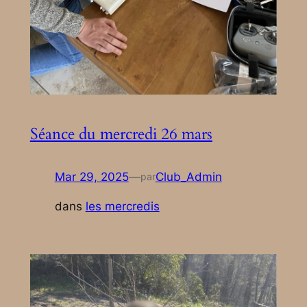
Séance du mercredi 26 mars
Mar 29, 2025
—
Club_Admin
par
dans
les mercredis