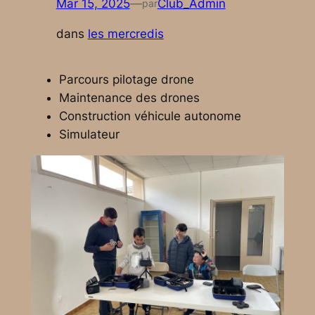
Mar 15, 2025
—
Club_Admin
par
dans
les mercredis
Parcours pilotage drone
Maintenance des drones
Construction véhicule autonome
Simulateur