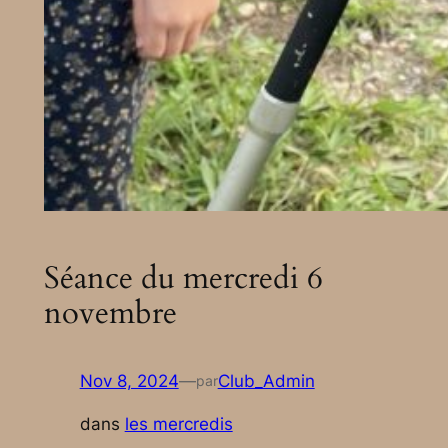
Séance du mercredi 6
novembre
Nov 8, 2024
—
Club_Admin
par
dans
les mercredis