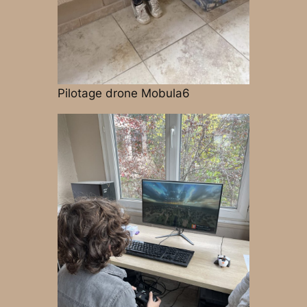
Pilotage drone Mobula6